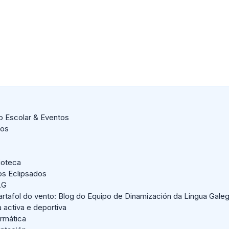
o Escolar & Eventos
dos
lioteca
os Eclipsados
LG
artafol do vento: Blog do Equipo de Dinamización da Lingua Gale
a activa e deportiva
ormática