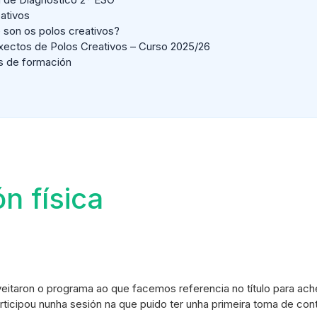
ativos
 son os polos creativos?
xectos de Polos Creativos – Curso 2025/26
s de formación
n física
taron o programa ao que facemos referencia no título para ache
ticipou nunha sesión na que puido ter unha primeira toma de co