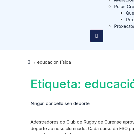
Polos Cre
Que
Pro
Proxecto
→
educación física
Etiqueta:
educació
Ningún concello sen deporte
Adestradores do Club de Rugby de Ourense aprovei
deporte ao noso alumnado. Cada curso da ESO par