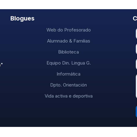
Blogues
C
Web do Profesorado
Alumnado & Familias
Biblioteca
Equipo Din. Lingua G.
a"
Informática
Dpto. Orientación
Vida activa e deportiva