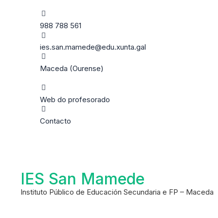
988 788 561
ies.san.mamede@edu.xunta.gal
Maceda (Ourense)
Web do profesorado
Contacto
IES San Mamede
Instituto Público de Educación Secundaria e FP – Maceda