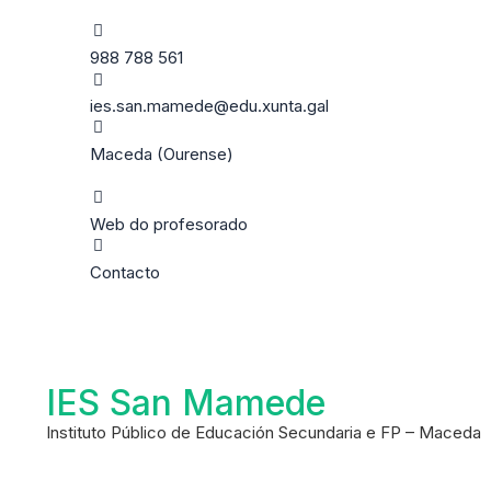
988 788 561
ies.san.mamede@edu.xunta.gal
Maceda (Ourense)
Web do profesorado
Contacto
IES San Mamede
Instituto Público de Educación Secundaria e FP – Maceda