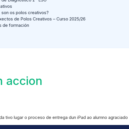
ativos
 son os polos creativos?
xectos de Polos Creativos – Curso 2025/26
s de formación
n accion
tivo lugar o proceso de entrega dun iPad ao alumno agraciado n