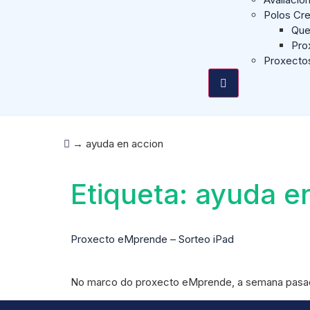
Polos Cre
Que
Pro
Proxecto
→
ayuda en accion
Etiqueta:
ayuda e
Proxecto eMprende – Sorteo iPad
No marco do proxecto eMprende, a semana pasada 