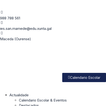
988 788 561
ies.san.mamede@edu.xunta.gal
Maceda (Ourense)
Calendario Escolar
Actualidade
Calendario Escolar & Eventos
Destacados