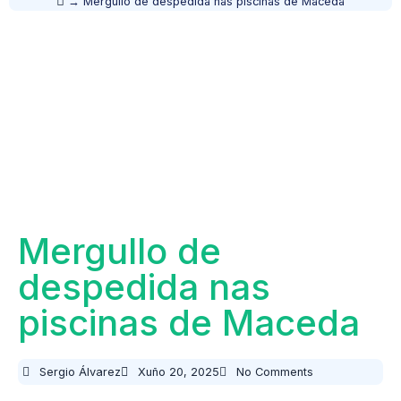
→
Mergullo de despedida nas piscinas de Maceda
Mergullo de
despedida nas
piscinas de Maceda
Sergio Álvarez
Xuño 20, 2025
No Comments