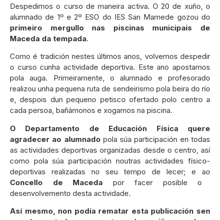
Despedimos o curso de maneira activa. O 20 de xuño, o
alumnado de 1º e 2º ESO do IES San Mamede gozou do
primeiro mergullo nas piscinas municipais de
Maceda da tempada
.
Como é tradición nestes últimos anos, volvemos despedir
o curso cunha actividade deportiva. Este ano apostamos
pola auga. Primeiramente, o alumnado e profesorado
realizou unha pequena ruta de sendeirismo pola beira do río
e, despois dun pequeno petisco ofertado polo centro a
cada persoa, bañámonos e xogamos na piscina.
O Departamento de Educación Física quere
agradecer ao alumnado
pola súa participación en todas
as actividades deportivas organizadas desde o centro, así
como pola súa participación noutras actividades físico-
deportivas realizadas no seu tempo de lecer;
e ao
Concello de Maceda
por facer posible o
desenvolvemento desta actividade.
Así mesmo, non podía rematar esta publicación sen