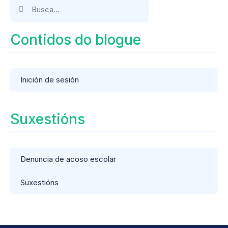
Contidos do blogue
Inición de sesión
Suxestións
Denuncia de acoso escolar
Suxestións