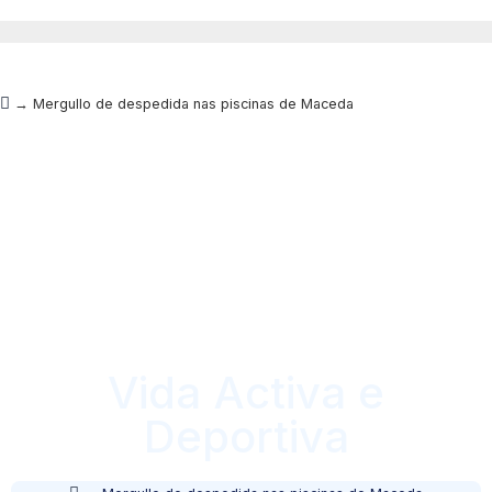
→
Mergullo de despedida nas piscinas de Maceda
Vida Activa e
Deportiva