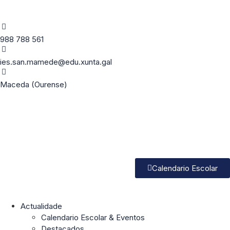
988 788 561
ies.san.mamede@edu.xunta.gal
Maceda (Ourense)
Calendario Escolar
Actualidade
Calendario Escolar & Eventos
Destacados