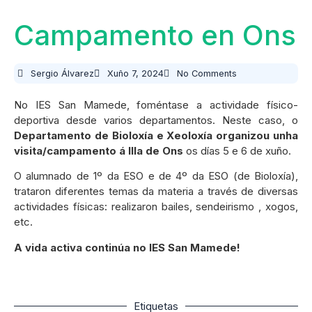
Campamento en Ons
Sergio Álvarez
Xuño 7, 2024
No Comments
No IES San Mamede, foméntase a actividade físico-
deportiva desde varios departamentos. Neste caso, o
Departamento de Bioloxía e Xeoloxía organizou unha
visita/campamento á Illa de Ons
os días 5 e 6 de xuño.
O alumnado de 1º da ESO e de 4º da ESO (de Bioloxía),
trataron diferentes temas da materia a través de diversas
actividades físicas: realizaron bailes, sendeirismo , xogos,
etc.
A vida activa continúa no IES San Mamede!
Etiquetas