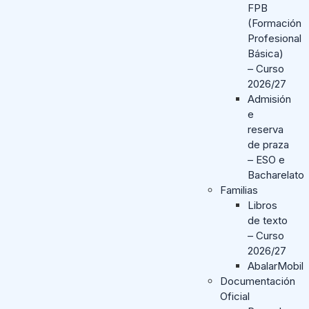
FPB
(Formación
Profesional
Básica)
– Curso
2026/27
Admisión
e
reserva
de praza
– ESO e
Bacharelato
Familias
Libros
de texto
– Curso
2026/27
AbalarMobil
Documentación
Oficial