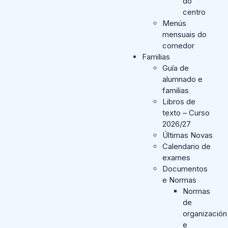
do
centro
Menús
mensuais do
comedor
Familias
Guía de
alumnado e
familias
Libros de
texto – Curso
2026/27
Últimas Novas
Calendario de
exames
Documentos
e Normas
Normas
de
organización
e