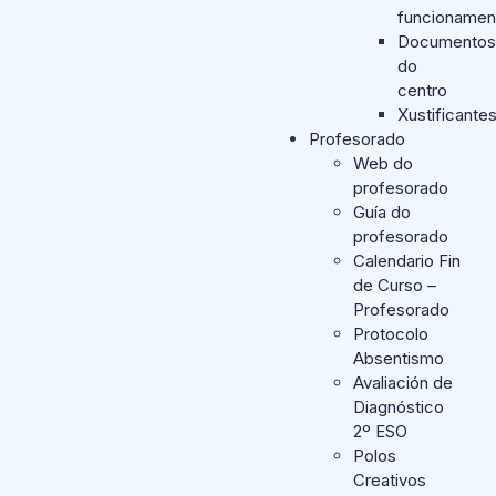
funcionamen
Documentos
do
centro
Xustificante
Profesorado
Web do
profesorado
Guía do
profesorado
Calendario Fin
de Curso –
Profesorado
Protocolo
Absentismo
Avaliación de
Diagnóstico
2º ESO
Polos
Creativos