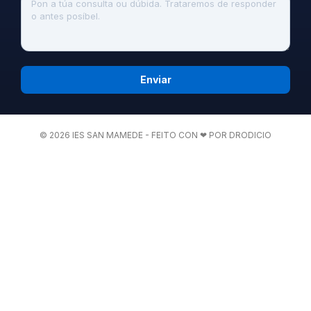
Enviar
© 2026 IES SAN MAMEDE - FEITO CON ❤ POR DRODICIO