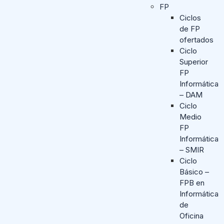
FP
Ciclos
de FP
ofertados
Ciclo
Superior
FP
Informática
– DAM
Ciclo
Medio
FP
Informática
– SMIR
Ciclo
Básico –
FPB en
Informática
de
Oficina