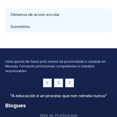
Denuncia de acoso escolar
Suxestións
Unha aposta de futuro polo ensino de proximidade e calidade en
Maceda. Formando profesionais competentes e cidadáns
responsables.
"A educación é un proceso que non remata nunca"
Blogues
Web do Profesorado