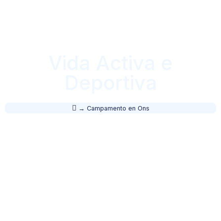
Vida Activa e
Deportiva
→
Campamento en Ons