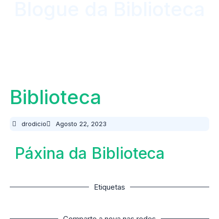
Blogue da Biblioteca​
Biblioteca
drodicio
Agosto 22, 2023
Páxina da Biblioteca
Etiquetas
Comparte a nova nas redes