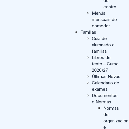
do
centro
Menús
mensuais do
comedor
Familias
Guía de
alumnado e
familias
Libros de
texto – Curso
2026/27
Últimas Novas
Calendario de
exames
Documentos
e Normas
Normas
de
organización
e