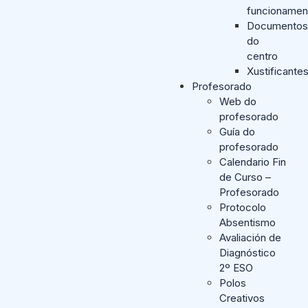
funcionamen
Documentos
do
centro
Xustificante
Profesorado
Web do
profesorado
Guía do
profesorado
Calendario Fin
de Curso –
Profesorado
Protocolo
Absentismo
Avaliación de
Diagnóstico
2º ESO
Polos
Creativos