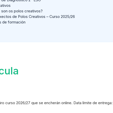
ativos
 son os polos creativos?
xectos de Polos Creativos – Curso 2025/26
s de formación
cula
eiro curso 2026/27 que se encherán online. Data límite de entrega