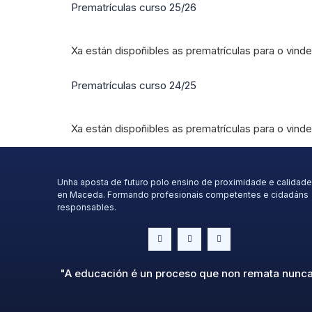
Prematrículas curso 25/26
Xa están dispoñibles as prematrículas para o vinde
Prematrículas curso 24/25
Xa están dispoñibles as prematrículas para o vinde
Unha aposta de futuro polo ensino de proximidade e calidade
en Maceda. Formando profesionais competentes e cidadáns
responsables.
"A educación é un proceso que non remata nunc