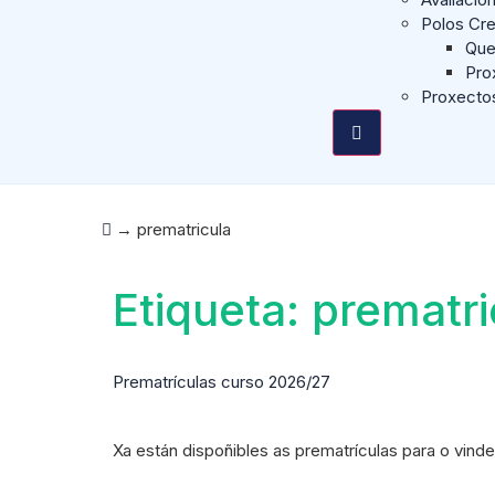
Polos Cre
Que
Pro
Proxecto
→
prematricula
Etiqueta:
prematri
Prematrículas curso 2026/27
Xa están dispoñibles as prematrículas para o vind