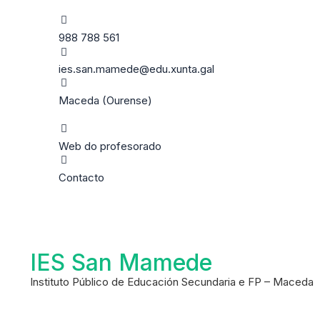
988 788 561
ies.san.mamede@edu.xunta.gal
Maceda (Ourense)
Web do profesorado
Contacto
IES San Mamede
Instituto Público de Educación Secundaria e FP – Maceda