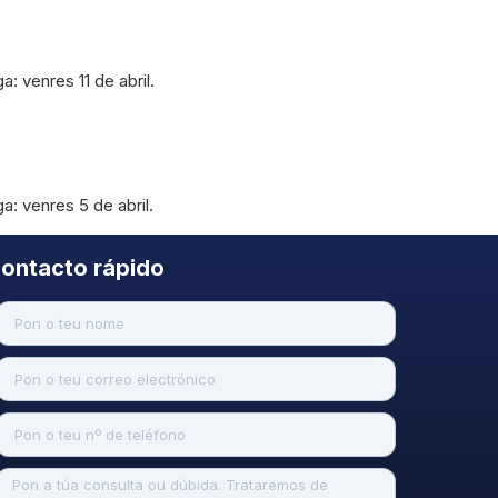
: venres 11 de abril.
a: venres 5 de abril.
ontacto rápido