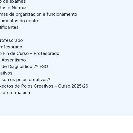
io de exames
tos e Normas
mas de organización e funcionamento
umentos do centro
tificantes
rofesorado
profesorado
o Fin de Curso – Profesorado
o Absentismo
n de Diagnóstico 2º ESO
ativos
 son os polos creativos?
xectos de Polos Creativos – Curso 2025/26
s de formación