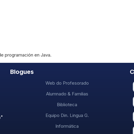
 de programación en Java.
Blogues
C
Web do Profesorado
Alumnado & Familias
Biblioteca
Equipo Din. Lingua G.
a"
Informática