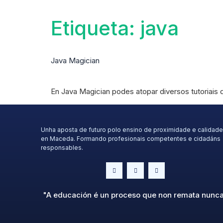
Etiqueta:
java
Java Magician
En Java Magician podes atopar diversos tutoriais
Unha aposta de futuro polo ensino de proximidade e calidade
en Maceda. Formando profesionais competentes e cidadáns
responsables.
"A educación é un proceso que non remata nunc