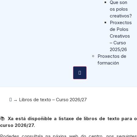
Que son
os polos
creativos?
Proxectos
de Polos
Creativos
– Curso
2025/26
Proxectos de
formación
→
Libros de texto – Curso 2026/27
📚
Xa está dispoñible a listaxe de libros de texto para o
curso 2026/27.
Podedes consultala na páxina web do centro, nos seguintes