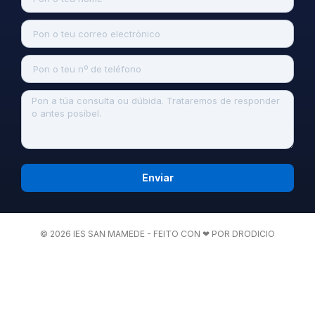
Enviar
© 2026 IES SAN MAMEDE - FEITO CON ❤ POR DRODICIO