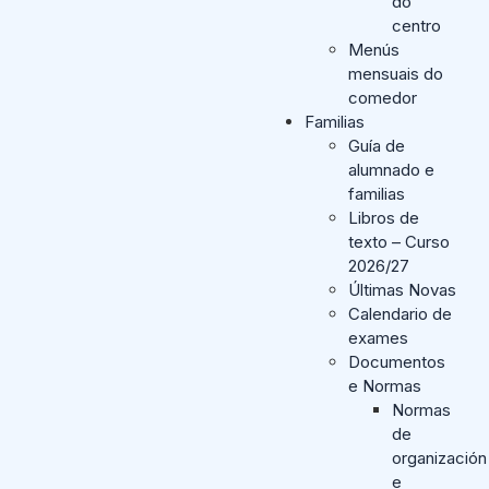
do
centro
Menús
mensuais do
comedor
Familias
Guía de
alumnado e
familias
Libros de
texto – Curso
2026/27
Últimas Novas
Calendario de
exames
Documentos
e Normas
Normas
de
organización
e