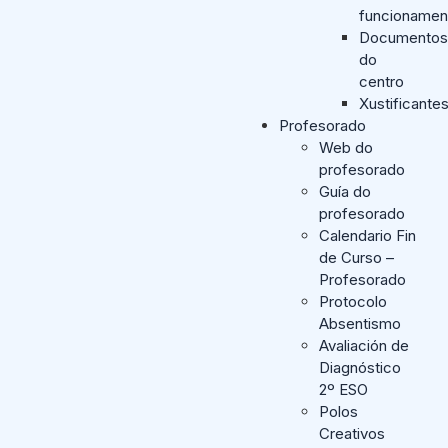
funcionamen
Documentos
do
centro
Xustificante
Profesorado
Web do
profesorado
Guía do
profesorado
Calendario Fin
de Curso –
Profesorado
Protocolo
Absentismo
Avaliación de
Diagnóstico
2º ESO
Polos
Creativos