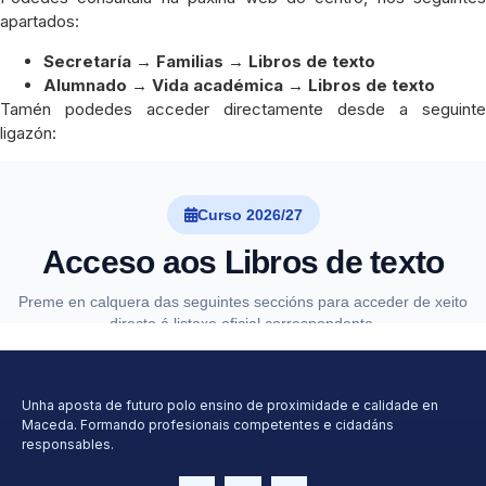
apartados:
Secretaría → Familias → Libros de texto
Alumnado → Vida académica → Libros de texto
Tamén podedes acceder directamente desde a seguinte
ligazón:
Unha aposta de futuro polo ensino de proximidade e calidade en
Maceda. Formando profesionais competentes e cidadáns
responsables.