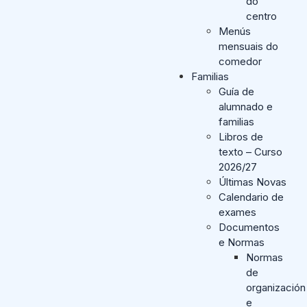
do
centro
Menús
mensuais do
comedor
Familias
Guía de
alumnado e
familias
Libros de
texto – Curso
2026/27
Últimas Novas
Calendario de
exames
Documentos
e Normas
Normas
de
organización
e