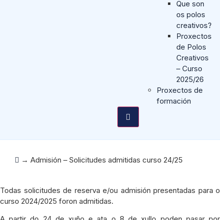
Que son
os polos
creativos?
Proxectos
de Polos
Creativos
– Curso
2025/26
Proxectos de
formación
→
Admisión – Solicitudes admitidas curso 24/25
Todas solicitudes de reserva e/ou admisión presentadas para o
curso 2024/2025 foron admitidas.
A partir do 24 de xuño e ata o 8 de xullo poden pasar por