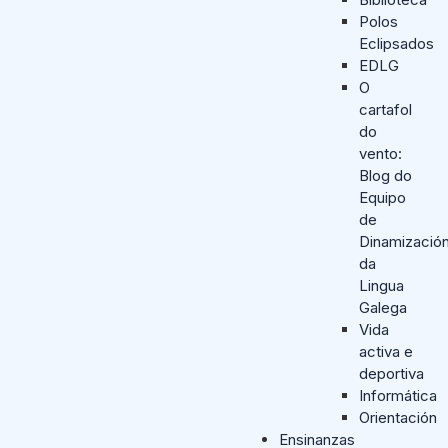
Polos
Eclipsados
EDLG
O
cartafol
do
vento:
Blog do
Equipo
de
Dinamizació
da
Lingua
Galega
Vida
activa e
deportiva
Informática
Orientación
Ensinanzas