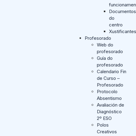
funcionamen
Documentos
do
centro
Xustificante
Profesorado
Web do
profesorado
Guía do
profesorado
Calendario Fin
de Curso –
Profesorado
Protocolo
Absentismo
Avaliación de
Diagnóstico
2º ESO
Polos
Creativos