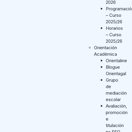
2026
Programació
– Curso
2025/26
Horarios
– Curso
2025/26
Orientación
Académica
Orientaline
Blogue
Orientagal
Grupo
de
mediación
escolar
Avaliación,
promoción
e
titulación
na ESO