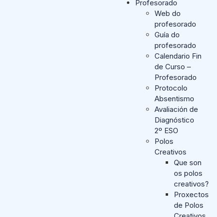
Profesorado
Web do
profesorado
Guía do
profesorado
Calendario Fin
de Curso –
Profesorado
Protocolo
Absentismo
Avaliación de
Diagnóstico
2º ESO
Polos
Creativos
Que son
os polos
creativos?
Proxectos
de Polos
Creativos