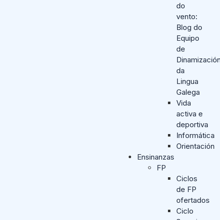
do
vento:
Blog do
Equipo
de
Dinamizació
da
Lingua
Galega
Vida
activa e
deportiva
Informática
Orientación
Ensinanzas
FP
Ciclos
de FP
ofertados
Ciclo