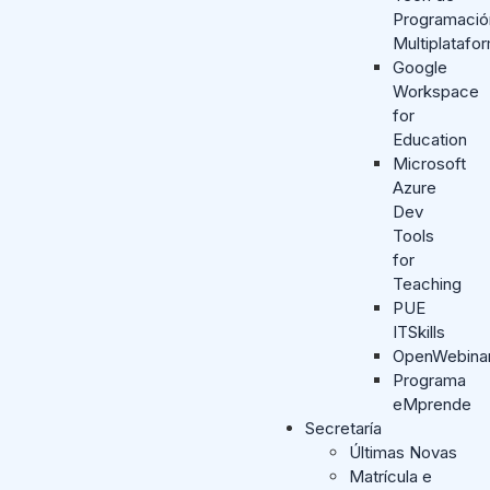
Programació
Multiplatafo
Google
Workspace
for
Education
Microsoft
Azure
Dev
Tools
for
Teaching
PUE
ITSkills
OpenWebina
Programa
eMprende
Secretaría
Últimas Novas
Matrícula e