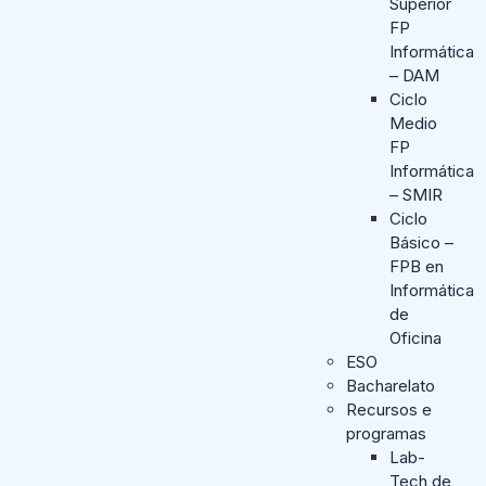
Superior
FP
Informática
– DAM
Ciclo
Medio
FP
Informática
– SMIR
Ciclo
Básico –
FPB en
Informática
de
Oficina
ESO
Bacharelato
Recursos e
programas
Lab-
Tech de