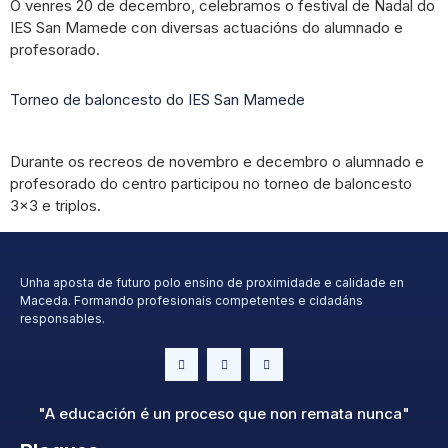
O venres 20 de decembro, celebramos o festival de Nadal do
IES San Mamede con diversas actuacións do alumnado e
profesorado.
Torneo de baloncesto do IES San Mamede
Durante os recreos de novembro e decembro o alumnado e
profesorado do centro participou no torneo de baloncesto
3×3 e triplos.
Unha aposta de futuro polo ensino de proximidade e calidade en
Maceda. Formando profesionais competentes e cidadáns
responsables.
"A educación é un proceso que non remata nunca"